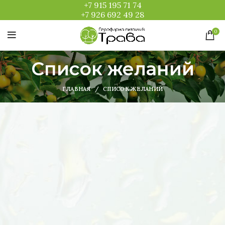
+7 915 195 71 74
+7 926 692 49 28
0
Список желаний
ГЛАВНАЯ
СПИСОК ЖЕЛАНИЙ