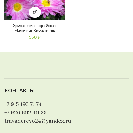
Хризантема корейская
Мальчиш-Кибальчиш
550
₽
КОНТАКТЫ
+7 915 195 71 74
+7 926 692 49 28
travaderevo24@yandex.ru