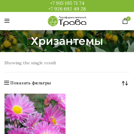
+7 915 195 71 74
+7 926 692 49 28
0
Хризантемы
Showing the single result
Показать фильтры