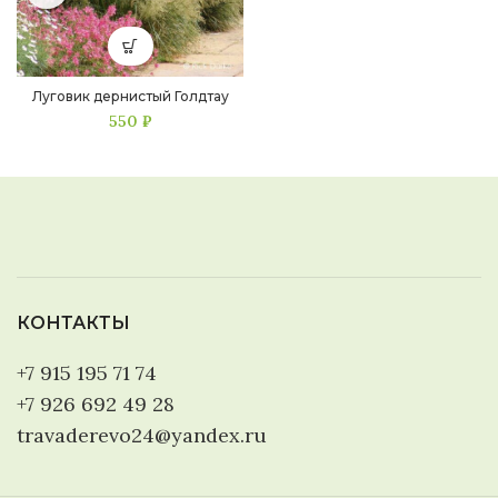
Луговик дернистый Голдтау
550
₽
КОНТАКТЫ
+7 915 195 71 74
+7 926 692 49 28
travaderevo24@yandex.ru