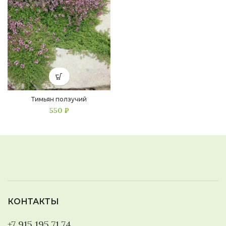
Тимьян ползучий
550
₽
КОНТАКТЫ
+7 915 195 71 74