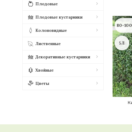
Плодовые
Плодовые кустарники
80-10
Колоновидные
5Л
Лиственные
Декоративные кустарники
Хвойные
Цветы
К