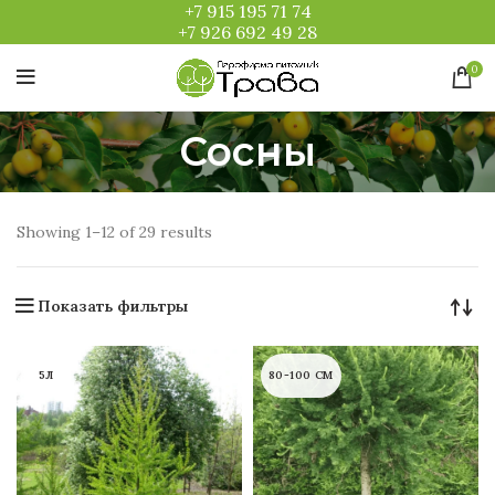
+7 915 195 71 74
+7 926 692 49 28
0
Сосны
Showing 1–12 of 29 results
Показать фильтры
5Л
80-100 СМ