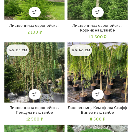
Лиственница европейская
Лиственница европейская
Корник на штамбе
2 100
₽
10 500
₽
140-160 СМ
120-140 СМ
Лиственница европейская
Лиственница Кемпфера Стифф
Пендула на штамбе
Випер на штамбе
12 500
₽
8 500
₽