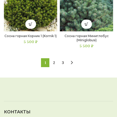
Сосна горная Корник 1 (Kornik 1)
Сосна горная Миниглобус
(Miniglobusi)
5 500
₽
5 500
₽
1
2
3
КОНТАКТЫ