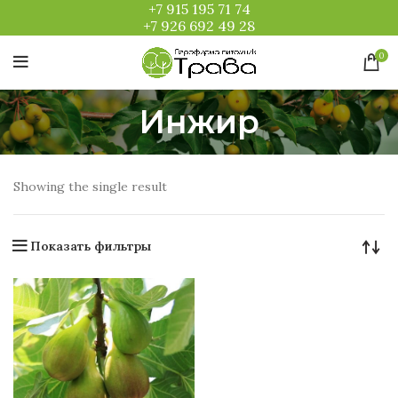
+7 915 195 71 74
+7 926 692 49 28
0
Инжир
Showing the single result
Показать фильтры