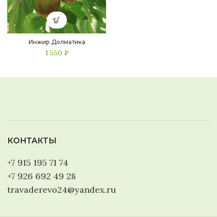
Инжир Долматика
1 550
₽
КОНТАКТЫ
+7 915 195 71 74
+7 926 692 49 28
travaderevo24@yandex.ru