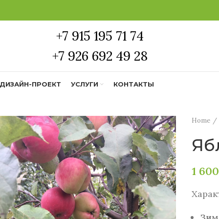
+7 915 195 71 74
+7 926 692 49 28
ДИЗАЙН-ПРОЕКТ
УСЛУГИ
КОНТАКТЫ
Home
Яб
1 60
Харак
Зим