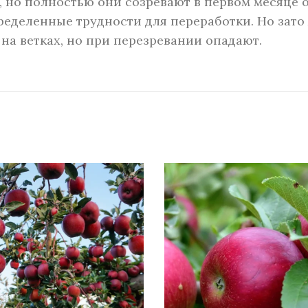
, но полностью они созревают в первом месяце 
ределенные трудности для переработки. Но зато
на ветках, но при перезревании опадают.