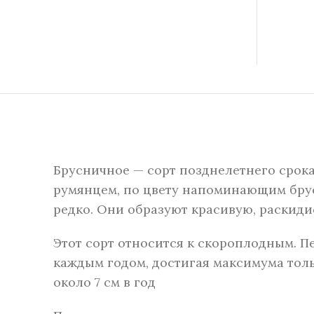
Брусничное — сорт позднелетнего срок
румянцем, по цвету напоминающим брусн
редко. Они образуют красивую, раскид
Этот сорт относится к скороплодным. П
каждым годом, достигая максимума только
около 7 см в год