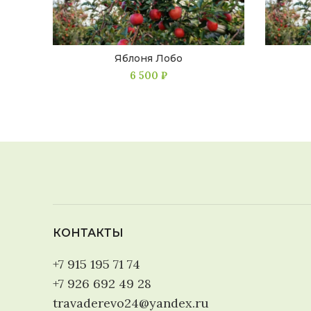
Яблоня Лобо
6 500
₽
КОНТАКТЫ
+7 915 195 71 74
+7 926 692 49 28
travaderevo24@yandex.ru