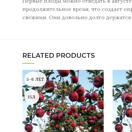
Первые плоды можно отведать в августе
продолжительное время, что создает оп
свежими. Они довольно долго держатся 
RELATED PRODUCTS
5-6 ЛЕТ
15Л