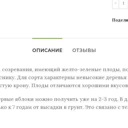
Подели
ОПИСАНИЕ
ОТЗЫВЫ
а созревания, имеющий желто-зеленые плоды, 
ику. Для сорта характерны невысокие деревья д
истую крону. Плоды отличаются хорошими вкусо
ервые яблоки можно получить уже на 2-3 год. В
 к 7 годам от высадки в грунт. Это связано с те