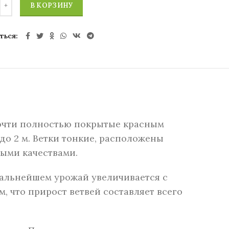
В КОРЗИНУ
ться
почти полностью покрытые красным
о 2 м. Ветки тонкие, расположены
выми качествами.
 дальнейшем урожай увеличивается с
м, что прирост ветвей составляет всего