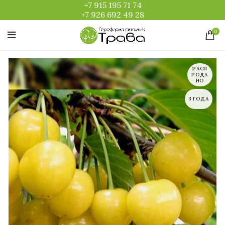
+7 915 195 71 74
+7 926 692 49 28
0
РАСП
РОДА
НО
3 ГОДА