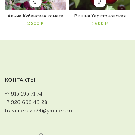
Алыча Кубанская комета
Вишня Харитоновская
2 200
₽
1 600
₽
КОНТАКТЫ
+7 915 195 71 74
+7 926 692 49 28
travaderevo24@yandex.ru