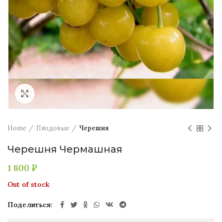
Увеличить
Home
Плодовые
Черешня
Черешня Чермашная
1 800
₽
Out of stock
Поделиться