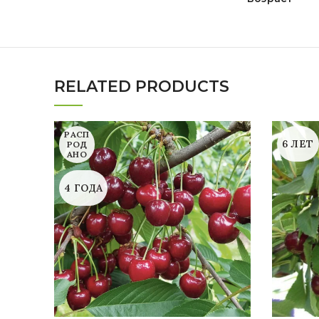
RELATED PRODUCTS
РАСП
6 ЛЕТ
РОД
АНО
4 ГОДА