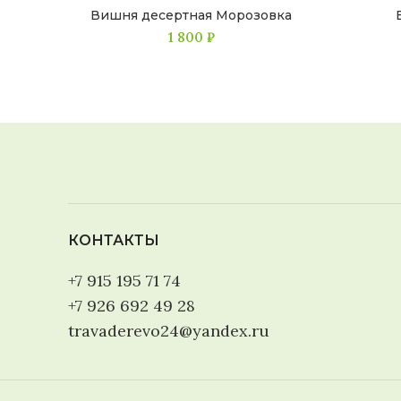
Вишня десертная Морозовка
1 800
₽
КОНТАКТЫ
+7 915 195 71 74
+7 926 692 49 28
travaderevo24@yandex.ru