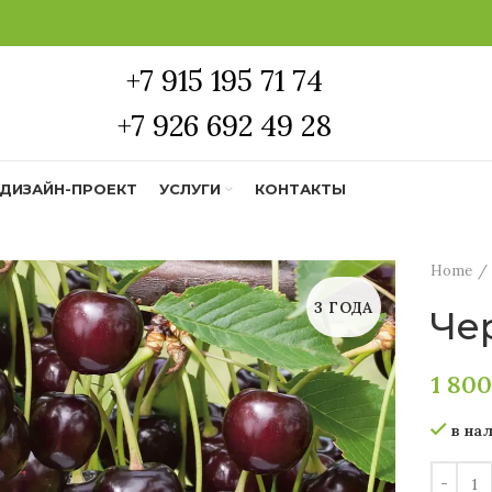
+7 915 195 71 74
+7 926 692 49 28
ДИЗАЙН-ПРОЕКТ
УСЛУГИ
КОНТАКТЫ
Home
3 ГОДА
Че
1 80
в на