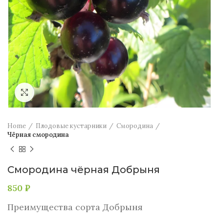
Увеличить
Home
Плодовые кустарники
Смородина
Чёрная смородина
Смородина чёрная Добрыня
850
₽
Преимущества сорта Добрыня