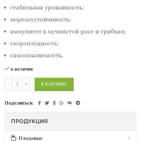
стабильная урожайность;
морозоустойчивость;
иммунитет к мучнистой росе и грибкам;
скороплодность;
самоопыляемость.
в наличии
В КОРЗИНУ
Поделиться
ПРОДУКЦИЯ
Плодовые