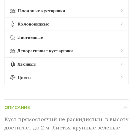
Плодовые кустарники
Колоновидные
Лиственные
Декоративные кустарники
Хвойные
Цветы
ОПИСАНИЕ
Куст прямостоячий не раскидистый, в высоту
достигает до 2 м. Листья крупные зеленые