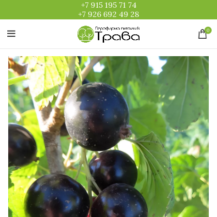
+7 915 195 71 74
+7 926 692 49 28
0