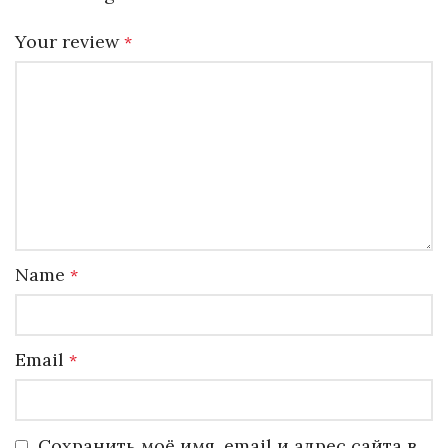
Your review
*
Name
*
Email
*
Сохранить моё имя, email и адрес сайта в