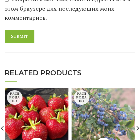
этом браузере для последующих моих
комментариев.
RELATED PRODUCTS
РАСП
РАСП
РОДА
РОДА
НО
НО