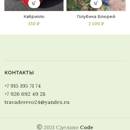
Кабрилло
Голубика Блюрей
130
₽
2 500
₽
КОНТАКТЫ
+7 915 195 71 74
+7 926 692 49 28
travaderevo24@yandex.ru
2021 Сделано
Code