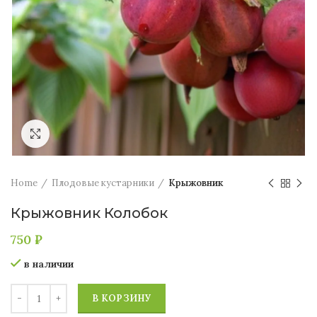
Увеличить
Home
Плодовые кустарники
Крыжовник
Крыжовник Колобок
750
₽
в наличии
В КОРЗИНУ