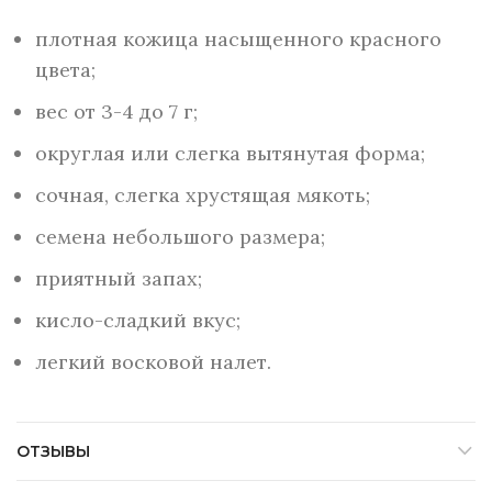
плотная кожица насыщенного красного
цвета;
вес от 3-4 до 7 г;
округлая или слегка вытянутая форма;
сочная, слегка хрустящая мякоть;
семена небольшого размера;
приятный запах;
кисло-сладкий вкус;
легкий восковой налет.
ОТЗЫВЫ