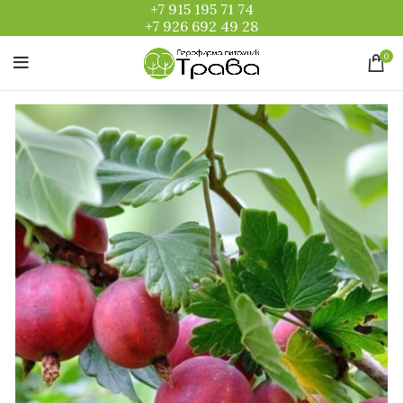
+7 915 195 71 74
+7 926 692 49 28
0