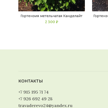
Гортензия метельчатая Канделайт
Гортенз
2 300
₽
КОНТАКТЫ
+7 915 195 71 74
+7 926 692 49 28
travaderevo24@yandex.ru