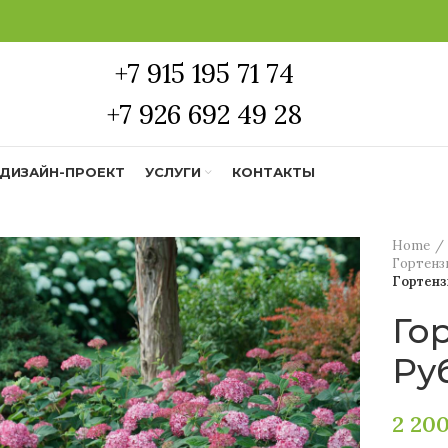
+7 915 195 71 74
+7 926 692 49 28
ДИЗАЙН-ПРОЕКТ
УСЛУГИ
КОНТАКТЫ
Home
Гортенз
Гортенз
Го
Ру
2 20