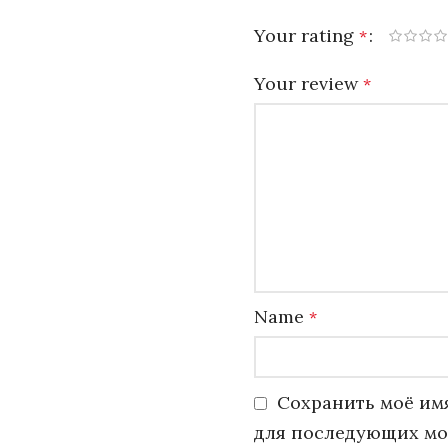
Your rating
*
Your review
*
Name
*
Сохранить моё имя
для последующих мо