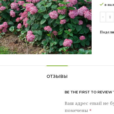
в на
Подели
Увеличить
ОТЗЫВЫ
BE THE FIRST TO REVIE
Ваш адрес email не б
помечены
*