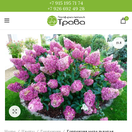
+7 915 195 71 74
+7 926 692 49 28
0
15Л
Увеличить
Home
Цветы
Гортензии
Гортензия метельчатая