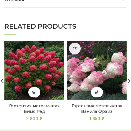
RELATED PRODUCTS
7Л
Гортензия метельчатая
Гортензия метельчатая
Вимс Рэд
Ванила Фрэйз
2 800
₽
1 650
₽