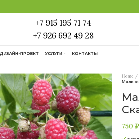
+7 915 195 71 74
+7 926 692 49 28
ДИЗАЙН-ПРОЕКТ
УСЛУГИ
КОНТАКТЫ
Home
Малинов
Ма
Ск
750
₽