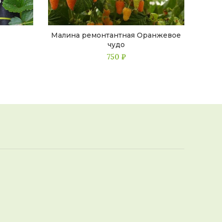
Малина ремонтантная Оранжевое
чудо
750
₽