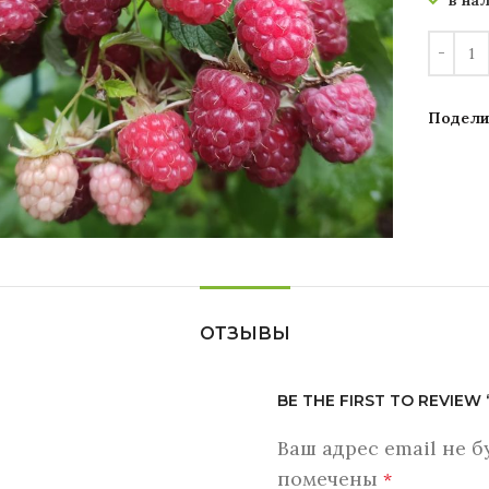
в на
Подели
Увеличить
ОТЗЫВЫ
BE THE FIRST TO REVIE
Ваш адрес email не б
помечены
*