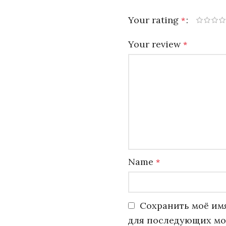
Your rating
*
Your review
*
Name
*
Сохранить моё имя
для последующих мо