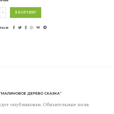
личии
В КОРЗИНУ
ться
W “МАЛИНОВОЕ ДЕРЕВО СКАЗКА”
удет опубликован.
Обязательные поля