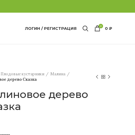
0
ЛОГИН / РЕГИСТРАЦИЯ
0
₽
Плодовые кустарники
Малина
ое дерево Сказка
линовое дерево
азка