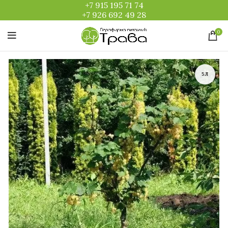
+7 915 195 71 74
+7 926 692 49 28
0
5Л