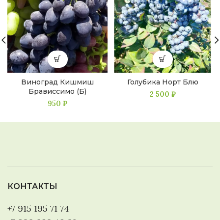
Виноград Кишмиш
Голубика Норт Блю
Брависсимо (Б)
2 500
₽
950
₽
КОНТАКТЫ
+7 915 195 71 74