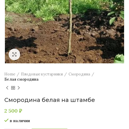
Увеличить
Home
Плодовые кустарники
Смородина
Белая смородина
Смородина белая на штамбе
2 500
₽
в наличии