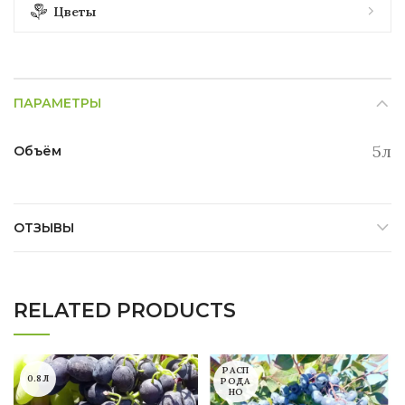
Цветы
ПАРАМЕТРЫ
5л
Объём
ОТЗЫВЫ
RELATED PRODUCTS
РАСП
0.8Л
РОДА
НО