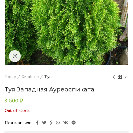
Увеличить
Home
Хвойные
Туи
Туя Западная Ауреоспиката
3 500
₽
Out of stock
Поделиться