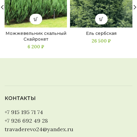
Можжевельник скальный
Ель сербская
Скайрокет
26 500
₽
6 200
₽
КОНТАКТЫ
+7 915 195 71 74
+7 926 692 49 28
travaderevo24@yandex.ru