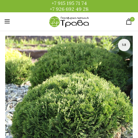
+7 915 195 71 74
+7 926 692 49 28
0
5Л