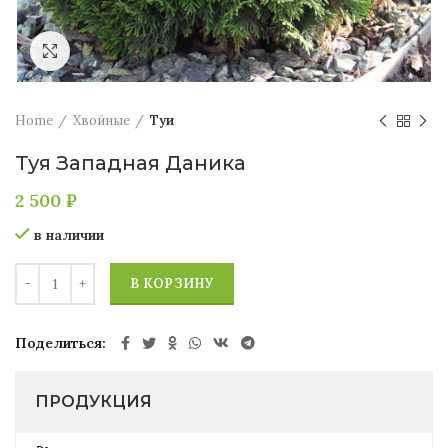
Увеличить
Home
Хвойные
Туи
Туя Западная Даника
2 500
₽
в наличии
В КОРЗИНУ
Поделиться
ПРОДУКЦИЯ