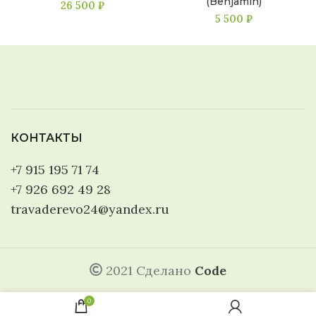
(Benjamin)
26 500
₽
5 500
₽
КОНТАКТЫ
+7 915 195 71 74
+7 926 692 49 28
travaderevo24@yandex.ru
2021 Сделано
Code
0