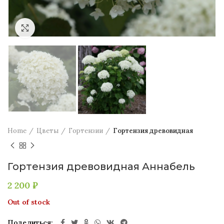
Увеличить
Home
Цветы
Гортензии
Гортензия древовидная
Гортензия древовидная Аннабель
2 200
₽
Out of stock
Поделиться