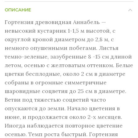
ОПИСАНИЕ
Гортензия древовидная Аннабель —
невысокий кустарник 1-1,5 м высотой, с
округлой кроной диаметром до 2,8 м, с
немного опушенными побегами. Листья
темно-зеленые, зазубренные 8 -15 см длиной
летом, осенью с желтоватым оттенком. Белые
цветки бесплодные, около 2 см в диаметре
собраны в огромные симметричные
шаровидные соцветия до 25 см в диаметре.
Ветви под тяжестью соцветий часто
опускаются до земли. Начало цветения в
июне, и продолжается около 2-х месяцев.
Иногда наблюдается повторное цветение
осенью. Темп роста быстрый. Гортензия