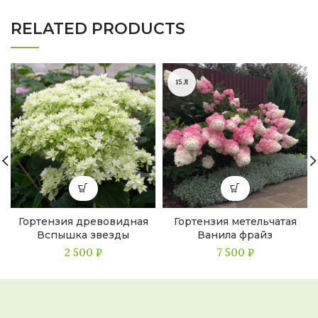
RELATED PRODUCTS
15Л
Гортензия древовидная
Гортензия метельчатая
Вспышка звезды
Ванила фрайз
2 500
₽
7 500
₽