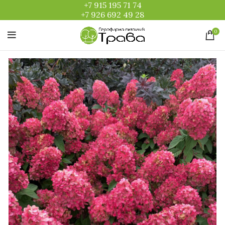
+7 915 195 71 74
+7 926 692 49 28
0