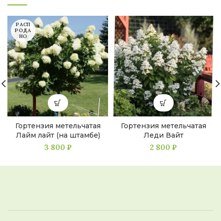
РАСП
РОДА
НО
Гортензия метельчатая
Гортензия метельчатая
Лайм лайт (на штамбе)
Леди Вайт
3 800
₽
2 800
₽