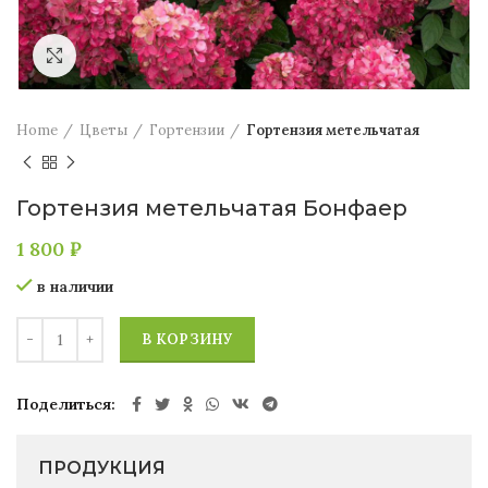
Увеличить
Home
Цветы
Гортензии
Гортензия метельчатая
Гортензия метельчатая Бонфаер
1 800
₽
в наличии
В КОРЗИНУ
Поделиться
ПРОДУКЦИЯ