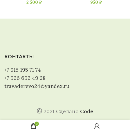
2 500
₽
950
₽
КОНТАКТЫ
+7 915 195 71 74
+7 926 692 49 28
travaderevo24@yandex.ru
2021 Сделано
Code
0