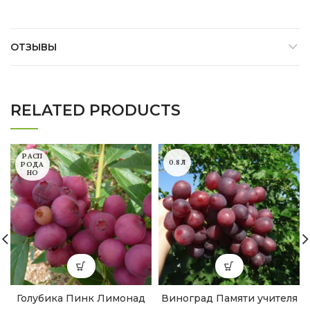
ОТЗЫВЫ
RELATED PRODUCTS
РАСП
0.8Л
РОДА
НО
Голубика Пинк Лимонад
Виноград Памяти учителя