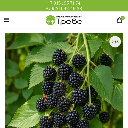
+7 915 195 71 74
+7 926 692 49 28
0
0.8Л