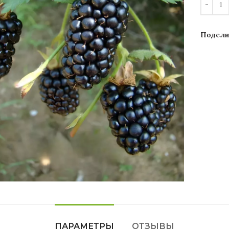
Подели
Увеличить
ПАРАМЕТРЫ
ОТЗЫВЫ