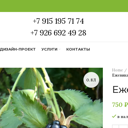
+7 915 195 71 74
+7 926 692 49 28
ДИЗАЙН-ПРОЕКТ
УСЛУГИ
КОНТАКТЫ
Home
Ежевика
0.8Л
Еж
750
₽
в на