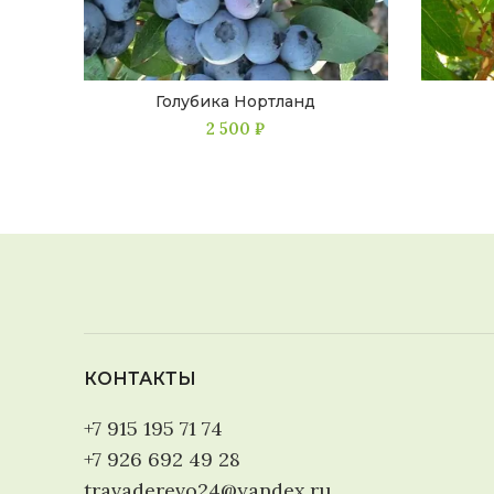
Голубика Нортланд
2 500
₽
КОНТАКТЫ
+7 915 195 71 74
+7 926 692 49 28
travaderevo24@yandex.ru