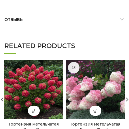
ОТЗЫВЫ
RELATED PRODUCTS
7Л
Гортензия метельчатая
Гортензия метельчатая