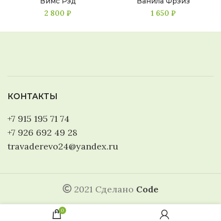
Вимс Рэд
Ванила Фрэйз
2 800
₽
1 650
₽
КОНТАКТЫ
+7 915 195 71 74
+7 926 692 49 28
travaderevo24@yandex.ru
2021 Сделано
Code
0