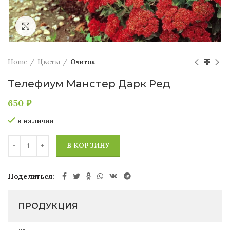
Увеличить
Home
Цветы
Очиток
Телефиум Манстер Дарк Ред
650
₽
в наличии
В КОРЗИНУ
Поделиться
ПРОДУКЦИЯ