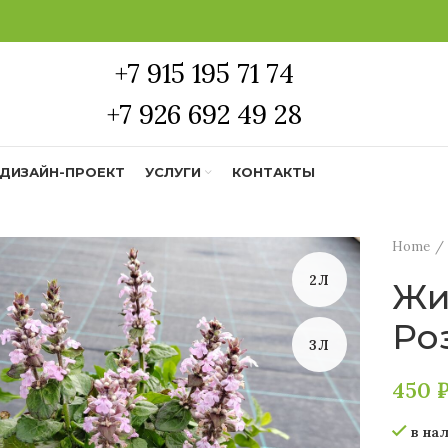
+7 915 195 71 74
+7 926 692 49 28
ДИЗАЙН-ПРОЕКТ
УСЛУГИ
КОНТАКТЫ
Home
2Л
Жи
Ро
3Л
450
в на